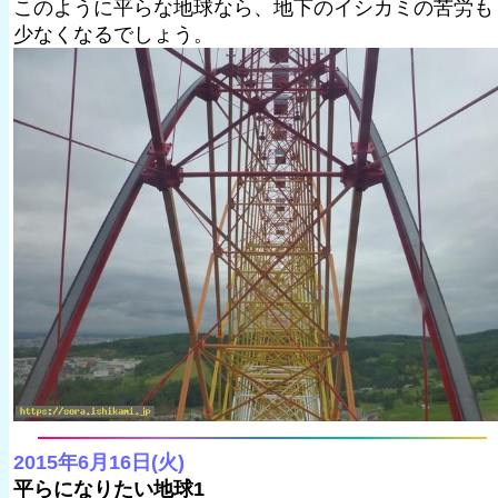
このように平らな地球なら、地下のイシカミの苦労も
少なくなるでしょう。
2015年6月16日(火)
平らになりたい地球1