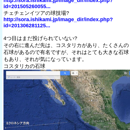
http://sora.ishikami.jp/image_dir/index.php?
id=201505260055...
チェチェンイツアの球技場?
http://sora.ishikami.jp/image_dir/index.php?
id=201306281125...
4つ目はまだ投げられていない?
その右に進んだ先は、コスタリカがあり、たくさんの
石球があるので有名ですが、それはとても大きな石球
もあり、それが気になっています。
コスタリカの石球