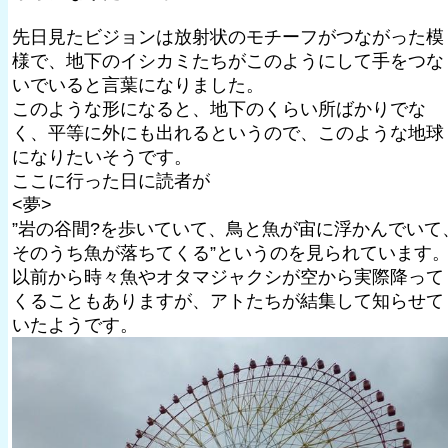
先日見たビジョンは放射状のモチーフがつながった模
様で、地下のイシカミたちがこのようにして手をつな
いでいると言葉になりました。
このような形になると、地下のくらい所ばかりでな
く、平等に外にも出れるというので、このような地球
になりたいそうです。
ここに行った日に読者が
<夢>
”岩の谷間?を歩いていて、鳥と魚が宙に浮かんでいて
そのうち魚が落ちてくる”というのを見られています
以前から時々魚やオタマジャクシが空から実際降って
くることもありますが、アトたちが結集して知らせて
いたようです。