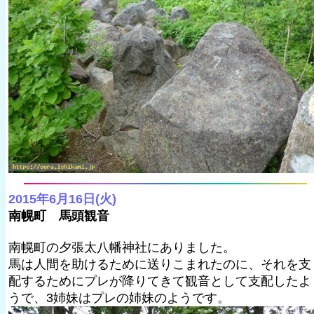
2015年6月16日(火)
南幌町 馬頭観音
南幌町の夕張太八幡神社にありました。
馬は人間を助けるために送りこまれたのに、それを支
配するためにプレが降りてきて観音として支配したよ
うで、3姉妹はプレの姉妹のようです。