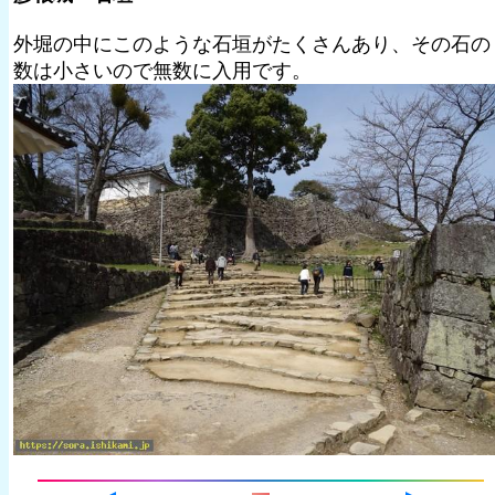
外堀の中にこのような石垣がたくさんあり、その石の
数は小さいので無数に入用です。