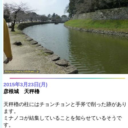
2015年3月23日(月)
彦根城 天秤櫓
天秤櫓の柱にはチョンチョンと手斧で削った跡があり
ます。
ミナノコが結集していることを知らせているそうで
す。