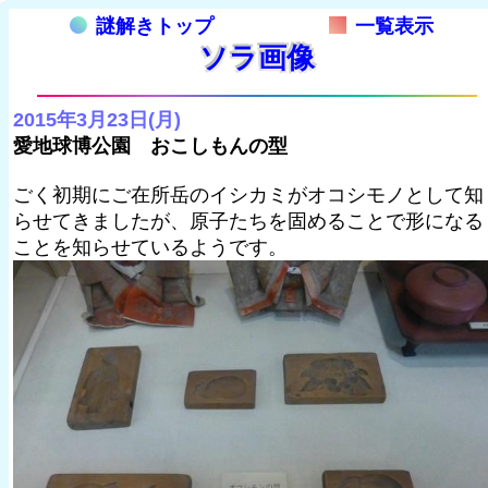
謎解きトップ
一覧表示
ソラ画像
2015年3月23日(月)
愛地球博公園 おこしもんの型
ごく初期にご在所岳のイシカミがオコシモノとして知
らせてきましたが、原子たちを固めることで形になる
ことを知らせているようです。