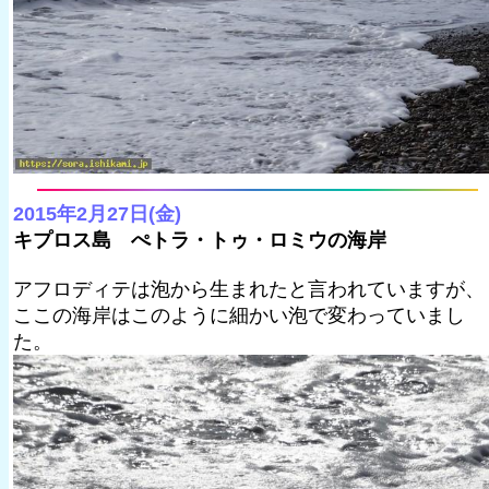
2015年2月27日(金)
キプロス島 ぺトラ・トゥ・ロミウの海岸
アフロディテは泡から生まれたと言われていますが、
ここの海岸はこのように細かい泡で変わっていまし
た。