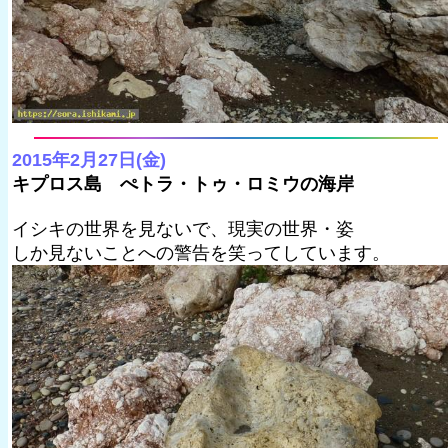
2015年2月27日(金)
キプロス島 ぺトラ・トゥ・ロミウの海岸
イシキの世界を見ないで、現実の世界・姿
しか見ないことへの警告を笑ってしています。