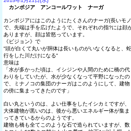
2015年1月21日(水)
カンボジア アンコールワット ナーガ
カンボジアにはこのようにたくさんのナーガ(長いモノ
で、先端は手を広げたようで、それぞれの指?には顔
ありますが、顔は皆怒っています。
《ビジョン》で
”頭が白くて丸いが胴体は長いものがいなくなると、
行をした川だけになる”
意味は
「水が多かった頃は、イシジンや人間のために橋の代
わりをしていたが、水が少なくなって平野になったの
で、ミナノコの集団のナーガはこのようにして、建物
の傍に集まってきたのです」
白い丸というのは、よい仕事をしたイシカミですが、
大体建物が黒いのは、後から悪いエネルギー体が集ま
ってきているからのようです。
建物も橋も全てこのような石で造られていますが、数