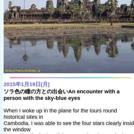
2015年1月19日(月)
ソラ色の瞳の方との出会いAn encounter with a
person with the sky-blue eyes
When I woke up in the plane for the tours round
historical sites in
Cambodia, I was able to see the four stars clearly insi
the window