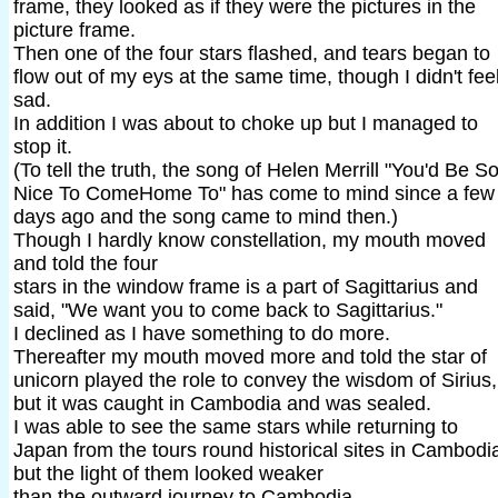
frame, they looked as if they were the pictures in the
picture frame.
Then one of the four stars flashed, and tears began to
flow out of my eys at the same time, though I didn't fee
sad.
In addition I was about to choke up but I managed to
stop it.
(To tell the truth, the song of Helen Merrill "You'd Be S
Nice To ComeHome To" has come to mind since a few
days ago and the song came to mind then.)
Though I hardly know constellation, my mouth moved
and told the four
stars in the window frame is a part of Sagittarius and
said, "We want you to come back to Sagittarius."
I declined as I have something to do more.
Thereafter my mouth moved more and told the star of
unicorn played the role to convey the wisdom of Sirius,
but it was caught in Cambodia and was sealed.
I was able to see the same stars while returning to
Japan from the tours round historical sites in Cambodi
but the light of them looked weaker
than the outward journey to Cambodia.