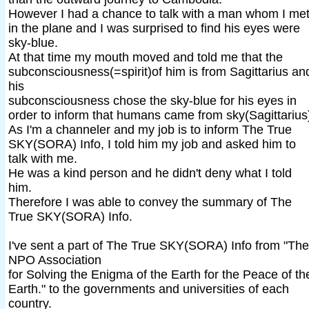
However I had a chance to talk with a man whom I me
in the plane and I was surprised to find his eyes were
sky-blue.
At that time my mouth moved and told me that the
subconsciousness(=spirit)of him is from Sagittarius an
his
subconsciousness chose the sky-blue for his eyes in
order to inform that humans came from sky(Sagittarius
As I'm a channeler and my job is to inform The True
SKY(SORA) Info, I told him my job and asked him to
talk with me.
He was a kind person and he didn't deny what I told
him.
Therefore I was able to convey the summary of The
True SKY(SORA) Info.
I've sent a part of The True SKY(SORA) Info from "The
NPO Association
for Solving the Enigma of the Earth for the Peace of th
Earth." to the governments and universities of each
country.