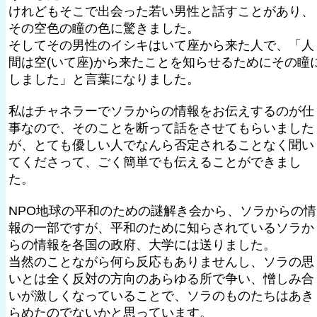
けれどもそこで出会った若い男性と話すことがあり、
その空色の瞳の色に驚きました。
そしてその男性のイシキはいて座から来た人で、「人
間は空(いて座)から来たことを知らせるためにその瞳
しました」と言葉になりました。
私はチャネラーでソラからの情報をお伝えするのが仕
事なので、そのことを断って話をさせてもらいました
が、とても優しい人でなんら否定されることなく聞い
てくださって、ごく簡単でも伝えることができまし
た。
NPO地球の平和のための謎解き会から、ソラからの情
報の一部ですが、平和のために知らされているソラか
らの情報を各国の政府、大学には送りました。
当然のことながら何ら反応もありませんし、ソラの思
いとは全く反対の方向のあらゆる所で争い、憎しみ合
いが激しくなっていることで、ソラのものたちはあき
らめたのでないかと思っています。