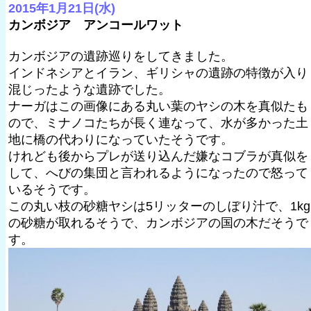
2015年1月21日(水)
カンボジア アンコールワット
カンボジアの遺跡巡りをしてきました。
インドネシアとイラン、ギリシャの遺跡の特徴が入り
混じったような遺跡でした。
ナーガはこの画像にある丸い葉のヤシの木を真似たも
ので、ミナノコたちが長く連なって、水が多かった土
地に橋の代わりになっていたそうです。
けれども後からプレが送り込んだ嫌なコブラが真似を
して、へびの集団と言われるようになったので怒って
いるそうです。
この丸い枝の砂糖ヤシは5リッターのしぼり汁で、1kg
の砂糖が取れるそうで、カンボジアの国の木だそうで
す。