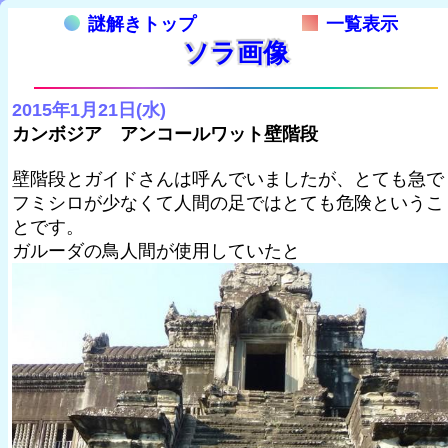
謎解きトップ
一覧表示
ソラ画像
2015年1月21日(水)
カンボジア アンコールワット壁階段
壁階段とガイドさんは呼んでいましたが、とても急で
フミシロが少なくて人間の足ではとても危険というこ
とです。
ガルーダの鳥人間が使用していたと