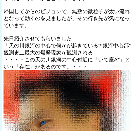
帰国してからのビジョンで、無数の微粒子が太い流れ
となって動くのを見ましたが、その行き先が気になっ
ています。
先日紹介させてもらいました
「天の川銀河の中心で何かが起きている?:銀河中心部
観測史上最大の爆発現象が観測される」
・・・・この天の川銀河の中心付近に「いて座A*」と
いう「存在」があるのです。・・・