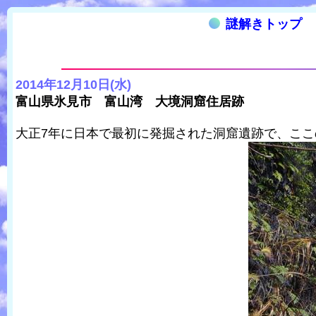
謎解きトップ
2014年12月10日(水)
富山県氷見市 富山湾 大境洞窟住居跡
大正7年に日本で最初に発掘された洞窟遺跡で、こ