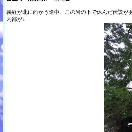
義経が北に向かう途中、この岩の下で休んだ伝説が
内部が↓