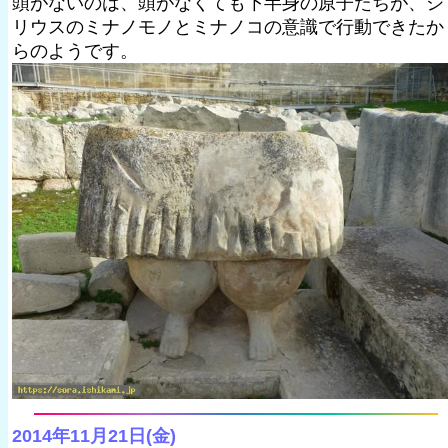
頭がないのは、頭がなくても下半身の原子たちが、シ
リウスのミナノモノとミナノコの意識で行動できたか
らのようです。
2014年11月21日(金)