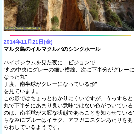
2014年11月21日(金)
マルタ島のイルマクルバのシンクホール
ハイポジウムを見た夜に、ビジョンで
”丸の中央にグレーの細い横線、次に下半分がグレー
なった丸”
丁度、南半球がグレーになっている形”
を見ています。
この形ではちょっとわかりにくいですが、うっすらと
丸で下半分にあまり良い意味ではない色がついている
のは、南半球が大変な状態であることを知らせている
ちなみにブルーはイラク、アフガニスタンあたりをあ
らわしているようです。