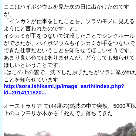
ここはハイポジウムを見た次の日に出かけたのです
が、
「イシカミが仕事をしたことを、ソラのモノに見える
ようにと言われたのです」と。
イシカミが手をつないで沈没したことでシンクホール
ができたが、ハイポジウムもイシカミが手をつないで
できた仕事だということを知らせてほしいそうです。
あまり良い色ではありませんが、どうしても知らせて
ほしいということです。
↓はこの上の雲で、沈下した原子たちがソラに挙がれ
ことを知らせています。
http://sora.ishikami.jp/image_earth/index.php?
id=2014111820...
オーストラリア で(44度の)熱波の中で突然、5000匹
上のコウモリが木から「死んで」落ちてきた