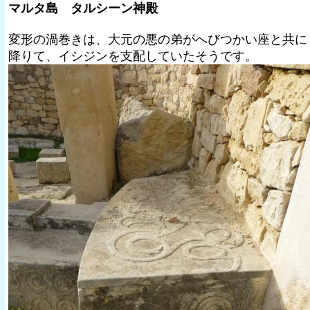
マルタ島 タルシーン神殿
変形の渦巻きは、大元の悪の弟がへびつかい座と共に
降りて、イシジンを支配していたそうです。