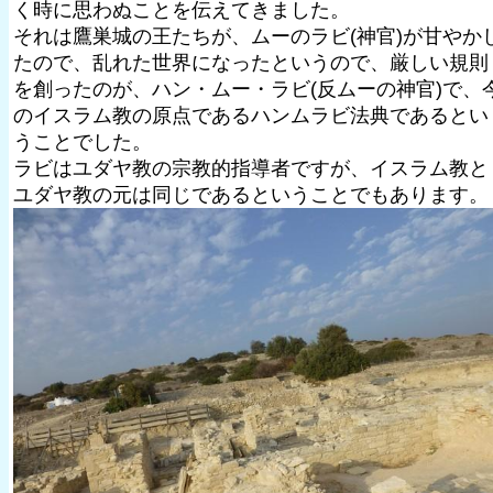
く時に思わぬことを伝えてきました。
それは鷹巣城の王たちが、ムーのラビ(神官)が甘やか
たので、乱れた世界になったというので、厳しい規則
を創ったのが、ハン・ムー・ラビ(反ムーの神官)で、
のイスラム教の原点であるハンムラビ法典であるとい
うことでした。
ラビはユダヤ教の宗教的指導者ですが、イスラム教と
ユダヤ教の元は同じであるということでもあります。