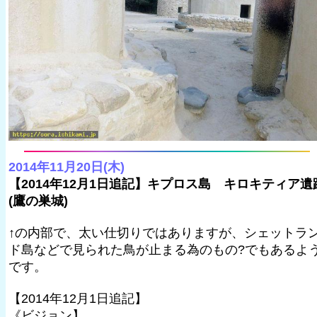
2014年11月20日(木)
【2014年12月1日追記】キプロス島 キロキティア遺
(鷹の巣城)
↑の内部で、太い仕切りではありますが、シェットラ
ド島などで見られた鳥が止まる為のもの?でもあるよ
です。
【2014年12月1日追記】
《ビジョン】