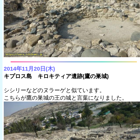
2014年11月20日(木)
キプロス島 キロキティア遺跡(鷹の巣城)
シシリーなどのヌラーゲと似ています。
こちらが鷹の巣城の王の城と言葉になりました。