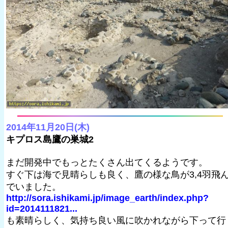
2014年11月20日(木)
キプロス島鷹の巣城2
まだ開発中でもっとたくさん出てくるようです。
すぐ下は海で見晴らしも良く、鷹の様な鳥が3,4羽飛
でいました。
http://sora.ishikami.jp/image_earth/index.php?
id=2014111821...
も素晴らしく、気持ち良い風に吹かれながら下って行