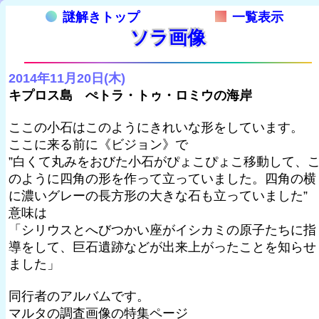
謎解きトップ
一覧表示
ソラ画像
2014年11月20日(木)
キプロス島 ぺトラ・トゥ・ロミウの海岸
ここの小石はこのようにきれいな形をしています。
ここに来る前に《ビジョン》で
”白くて丸みをおびた小石がぴょこぴょこ移動して、
のように四角の形を作って立っていました。四角の横
に濃いグレーの長方形の大きな石も立っていました”
意味は
「シリウスとへびつかい座がイシカミの原子たちに指
導をして、巨石遺跡などが出来上がったことを知らせ
ました」
同行者のアルバムです。
マルタの調査画像の特集ページ