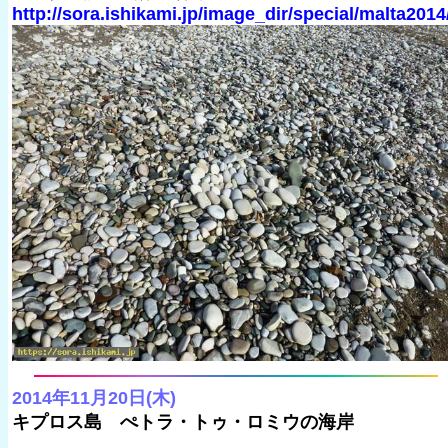
http://sora.ishikami.jp/image_dir/special/malta2014
2014年11月20日(木)
キプロス島 ぺトラ・トゥ・ロミウの海岸