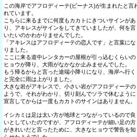
この海岸でアフロディーテ(ビーナス)が生まれたと言
れています。
こちらに来るまでに何度もカカトにきついサインがあ
り、アキレスがサインをしてきていましたが、何を言
いたいのかわかりませんでした。
「アキレスはアフロディーテの恋人です」と言葉にな
りました。
ここに来る道中レンタカーの屋根が引っ込むくらいの
ヒョウが降り、大雨がなかなか止みませんでした。
もう帰るからと言った途端小降りになり、海岸へ行く
と完全に雨は上がりました。
大きな岩がアキレスで、小さい岩がアフロディーテの
ようで、それがわかり、切り刻んでソラで休むように
宣言してからは一度もカカトのサインはありません。
イシカミは足は太い方が地球とつながっているので良
いとしていたのですが、アフロディーテが細い足の方
がきれいだと言ったために、大きなヒョウで警告を知