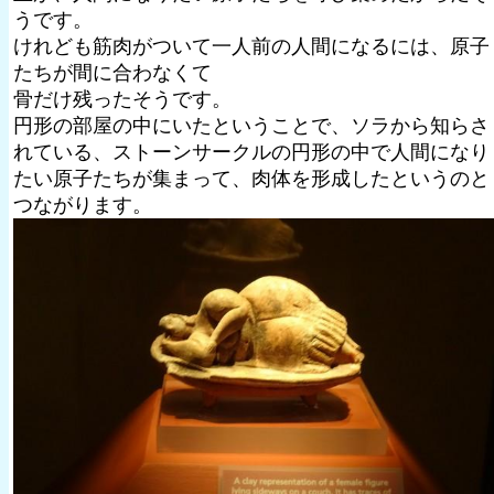
うです。
けれども筋肉がついて一人前の人間になるには、原子
たちが間に合わなくて
骨だけ残ったそうです。
円形の部屋の中にいたということで、ソラから知らさ
れている、ストーンサークルの円形の中で人間になり
たい原子たちが集まって、肉体を形成したというのと
つながります。