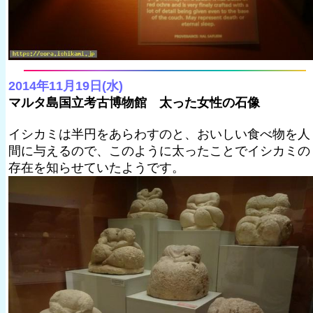
2014年11月19日(水)
マルタ島国立考古博物館 太った女性の石像
イシカミは半円をあらわすのと、おいしい食べ物を人
間に与えるので、このように太ったことでイシカミの
存在を知らせていたようです。