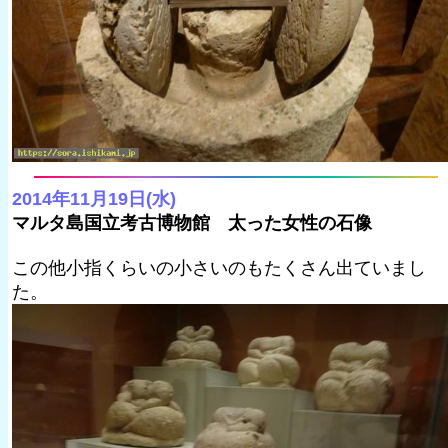
2014年11月19日(水)
マルタ島国立考古博物館 太った女性の石像
この他小指くらいの小さいのもたくさん出ていまし
た。