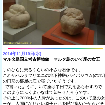
2014年11月19日(水)
マルタ島国立考古博物館 マルタ島のいて座の女王
手のひらに乗るくらいの小さな石像です。
これがハルサフリエニの地下神殿(ハイポジウム)の地
の円形の部屋の底で寝ていたそうです。
↓で書いたように、いて座は半円で丸をあらわすので
このようにふくよかな体で知らせたそうです。
その上に7000体の人骨があったのは、このいて座の女
王が、人間になりたい原子たちを呼び集めたからだそ