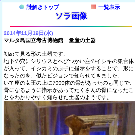
謎解きトップ
一覧表示
ソラ画像
2014年11月19日(水)
マルタ島国立考古博物館 量産の土器
初めて見る形の土器です。
地下の穴にシリウスとへびつかい座のイシキの集合体
が入って、イシカミの原子に指示をすることで、形に
なったのを、似たビジョンで知らせてきました。
いて座の女王の上に7000体の骨があったのも同じで、
骨になるように指示があってたくさんの骨になったこ
とをわかりやすく知らせた土器のようです。