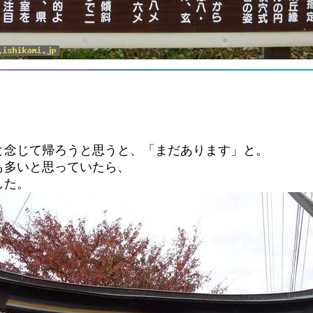
と念じて帰ろうと思うと、「まだあります」と。
も多いと思っていたら、
した。