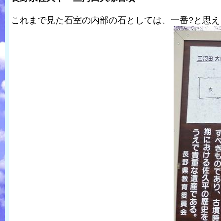
これまで見た石室の内部の石としては、一番?と思