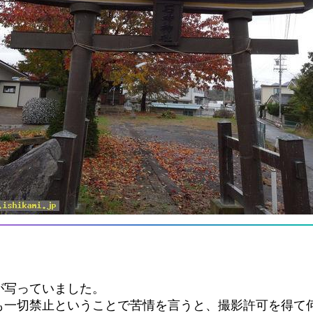
が写っていました。
も一切禁止ということで苦情を言うと、撮影許可を得て