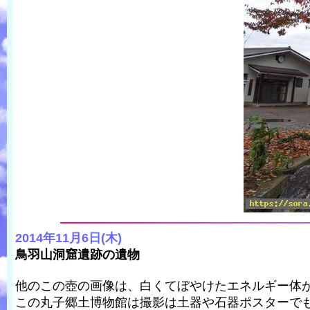
2014年11月6日(木)
鳥羽山洞窟遺跡の遺物
他のこの壺の画像は、白くてぼやけたエネルギー体
この丸子郷土博物館は撮影は土器や石器ポスターで