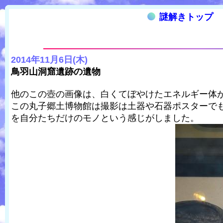
謎解きトップ
2014年11月6日(木)
鳥羽山洞窟遺跡の遺物
他のこの壺の画像は、白くてぼやけたエネルギー体
この丸子郷土博物館は撮影は土器や石器ポスターで
を自分たちだけのモノという感じがしました。