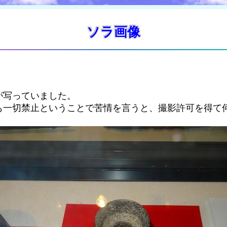
ソラ画像
が写っていました。
も一切禁止ということで苦情を言うと、撮影許可を得て