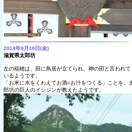
2014年9月19日(金)
滋賀県太郎坊
左の稲穂は、田に鳥居が立てられ、神の田と言われて
いるようです。
「お米に水をくわえてお酒=お汁をつくる」ことを、
郎坊の巨人のイシジンが教えたようです。