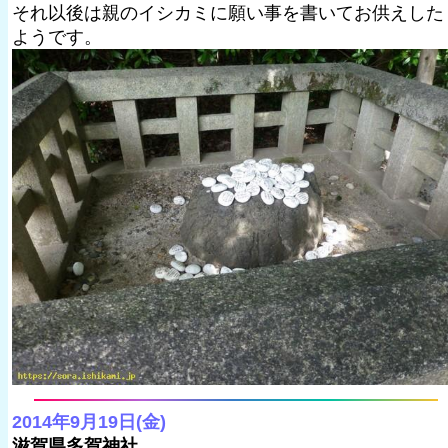
それ以後は親のイシカミに願い事を書いてお供えした
ようです。
2014年9月19日(金)
滋賀県多賀神社