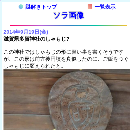
謎解きトップ
一覧表示
ソラ画像
2014年9月19日(金)
滋賀県多賀神社のしゃもじ?
この神社ではしゃもじの形に願い事を書くそうです
が、この形は前方後円墳を真似したのに、ご飯をつぐ
しゃもじに変えられたと。