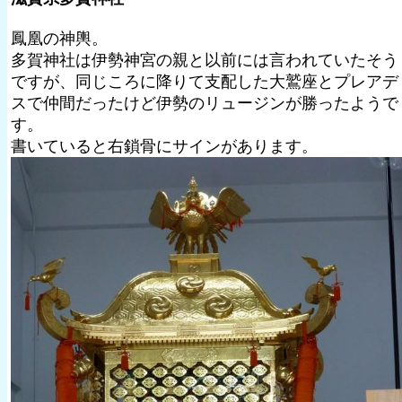
鳳凰の神輿。
多賀神社は伊勢神宮の親と以前には言われていたそう
ですが、同じころに降りて支配した大鷲座とプレアデ
スで仲間だったけど伊勢のリュージンが勝ったようで
す。
書いていると右鎖骨にサインがあります。