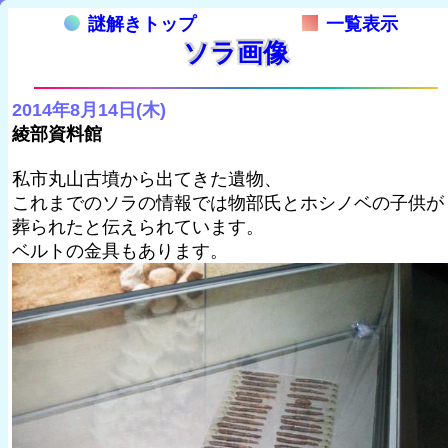
謎解きトップ
一覧表示
ソラ画像
2014年8月14日(木)
綾部資料館
私市丸山古墳から出てきた遺物、
これまでのソラの情報では物部氏とホシノベの子供が
葬られたと伝えられています。
ベルトの金具もあります。