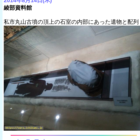
2014年8月14日(木)
綾部資料館
私市丸山古墳の頂上の石室の内部にあった遺物と配列