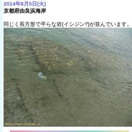
2014年8月5日(火)
京都府由良浜海岸
同じく長方形で平らな岩(イシジン?)が並んでいます。