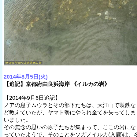
2014年8月5日(火)
【追記】京都府由良浜海岸 《イルカの岩》
【2014年9月6日追記】
ノアの息子ムウラとその部下たちは、大江山で製鉄な
ど教えていたが、ヤマト勢にやられ全てを失ってしま
いました。
その無念の思いの原子たちが集まって、ここの岩にな
っていたようで、そのことをソガノイルカ(入鹿)は、