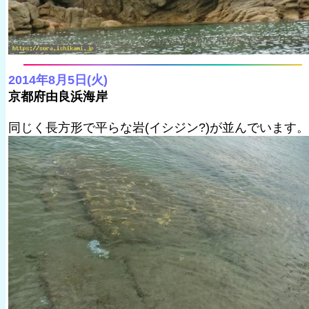
2014年8月5日(火)
京都府由良浜海岸
同じく長方形で平らな岩(イシジン?)が並んでいます。