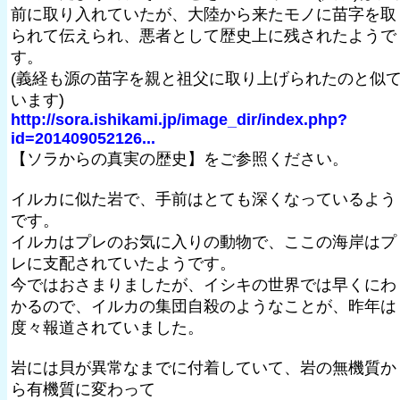
前に取り入れていたが、大陸から来たモノに苗字を取
られて伝えられ、悪者として歴史上に残されたようで
す。
(義経も源の苗字を親と祖父に取り上げられたのと似
います)
http://sora.ishikami.jp/image_dir/index.php?
id=201409052126...
【ソラからの真実の歴史】をご参照ください。
イルカに似た岩で、手前はとても深くなっているよう
です。
イルカはプレのお気に入りの動物で、ここの海岸はプ
レに支配されていたようです。
今ではおさまりましたが、イシキの世界では早くにわ
かるので、イルカの集団自殺のようなことが、昨年は
度々報道されていました。
岩には貝が異常なまでに付着していて、岩の無機質か
ら有機質に変わって