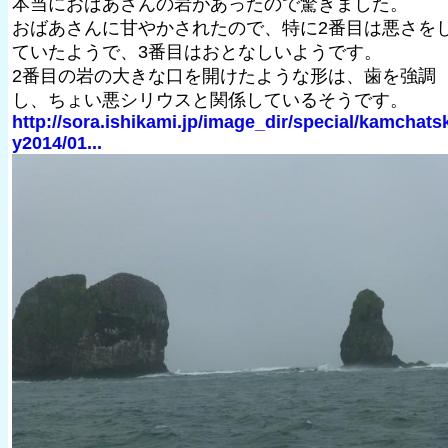
本当におばあさんの岩があったので驚きました。
おばあさんに甘やかされたので、特に2番目は悪さを
ていたようで、3番目はおとなしいようです。
2番目の岩の大きな口を開けたような形は、歯を強調
し、ちょい悪シリウスと関係しているそうです。
http://sora.ishikami.jp/image_dir/special/kamchats
y2014/01...