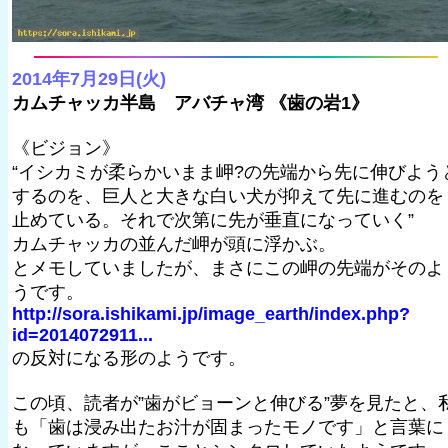
2014年7月29日(火)
カムチャッカ半島 アバチャ湾 《歯の岩1》
《ビジョン》
“イシカミが柔らかいまま岬?の先端から先に伸びよう
するのを、巨人と大きな白い犬が抑えて先に進むのを
止めている。それで次第に先が垂直になっていく”
カムチャッカの並んだ岬が頭に浮かぶ。
とメモしていましたが、まさにこの岬の先端がそのよ
うです。
http://sora.ishikami.jp/image_earth/index.php?
id=2014072911...
の反対になる形のようです。
この頃、読者が”歯がビョーンと伸びる”夢を見たと、
も「歯は浸み出たお汁が固まったモノです」と言葉に