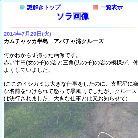
謎解きトップ
一覧表示
ソラ画像
2014年7月29日(火)
カムチャッカ半島 アバチャ湾クルーズ
何かわからず撮った画像です。
赤い半円(女の子)の岩と三角(男の子)の岩の模様が、
よくしていました。
(ここのイシカミは大きな仕事をしたのに、支配星に
な名前をつけられて怒って暴風雨でしたが、クルーズ
は決行されました。大きな仕事とは又お知らせで)