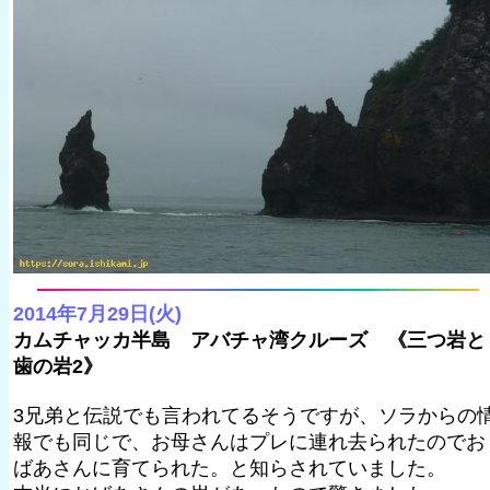
2014年7月29日(火)
カムチャッカ半島 アバチャ湾クルーズ 《三つ岩と
歯の岩2》
3兄弟と伝説でも言われてるそうですが、ソラからの
報でも同じで、お母さんはプレに連れ去られたのでお
ばあさんに育てられた。と知らされていました。