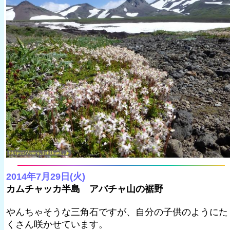
2014年7月29日(火)
カムチャッカ半島 アバチャ山の裾野
やんちゃそうな三角石ですが、自分の子供のようにた
くさん咲かせています。