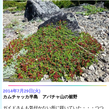
2014年7月29日(火)
カムチャッカ半島 アバチャ山の裾野
ガイドさんも気付かない所に咲いていた・・・つつ