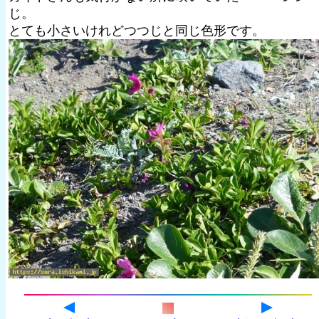
じ。
とても小さいけれどつつじと同じ色形です。