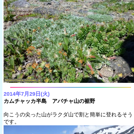
2014年7月29日(火)
カムチャッカ半島 アバチャ山の裾野
向こうの尖った山がラクダ山で割と簡単に登れるそう
です。