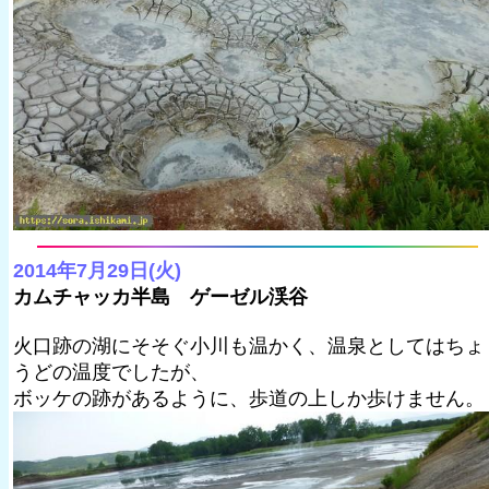
2014年7月29日(火)
カムチャッカ半島 ゲーゼル渓谷
火口跡の湖にそそぐ小川も温かく、温泉としてはちょ
うどの温度でしたが、
ボッケの跡があるように、歩道の上しか歩けません。