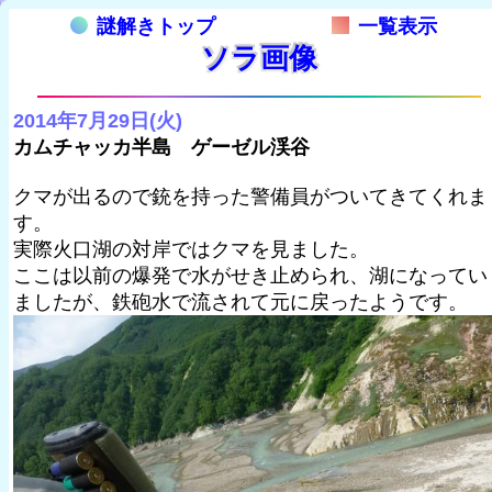
謎解きトップ
一覧表示
ソラ画像
2014年7月29日(火)
カムチャッカ半島 ゲーゼル渓谷
クマが出るので銃を持った警備員がついてきてくれま
す。
実際火口湖の対岸ではクマを見ました。
ここは以前の爆発で水がせき止められ、湖になってい
ましたが、鉄砲水で流されて元に戻ったようです。