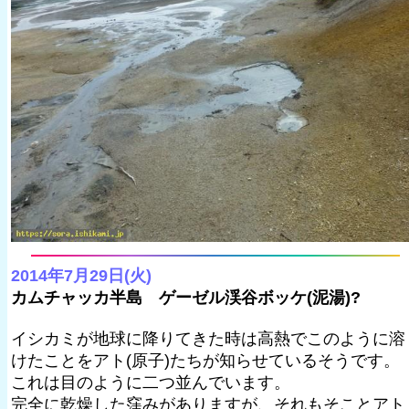
2014年7月29日(火)
カムチャッカ半島 ゲーゼル渓谷ボッケ(泥湯)?
イシカミが地球に降りてきた時は高熱でこのように溶
けたことをアト(原子)たちが知らせているそうです。
これは目のように二つ並んでいます。
完全に乾燥した窪みがありますが、それもそことアト