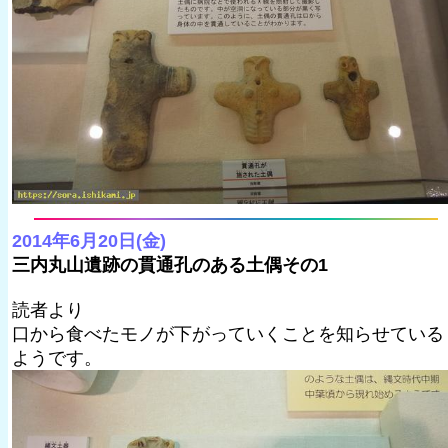
2014年6月20日(金)
三内丸山遺跡の貫通孔のある土偶その1
読者より
口から食べたモノが下がっていくことを知らせている
ようです。