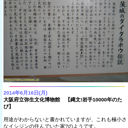
2014年6月16日(月)
大阪府立弥生文化博物館 【縄文!岩手10000年のた
び】
用途がわからないと書かれていますが、これも極小さ
なイシジンの住んでいた家?のようです。