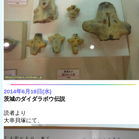
2014年6月18日(水)
茨城のダイダラボウ伝説
読者より
大串貝塚にて、