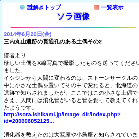
謎解きトップ
一覧表示
ソラ画像
2014年6月20日(金)
三内丸山遺跡の貫通孔のある土偶その2
読者より
珍しい土偶をX線写真で撮影したものを送ってくださ
ました。
イシジンから人間に変わるのは、ストーンサークルの
中に小さな土偶を置いてその中で変わると、北海道の
遺跡で知らされましたが、ここではこの小さな土偶で
さえ、人間には消化管がいると管を創って教えてくれ
たようです。
http://sora.ishikami.jp/image_dir/index.php?
id=200606052125...
消化器を教えたのは大鷲座や小鳥座と知らされていま