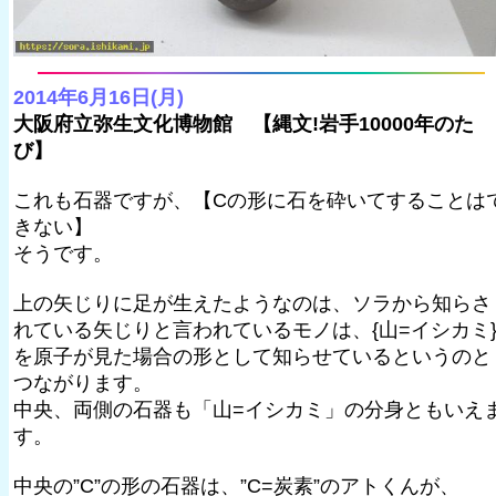
2014年6月16日(月)
大阪府立弥生文化博物館 【縄文!岩手10000年のた
び】
これも石器ですが、【Cの形に石を砕いてすることは
きない】
そうです。
上の矢じりに足が生えたようなのは、ソラから知らさ
れている矢じりと言われているモノは、{山=イシカミ
を原子が見た場合の形として知らせているというのと
つながります。
中央、両側の石器も「山=イシカミ」の分身ともいえ
す。
中央の”C”の形の石器は、”C=炭素”のアトくんが、