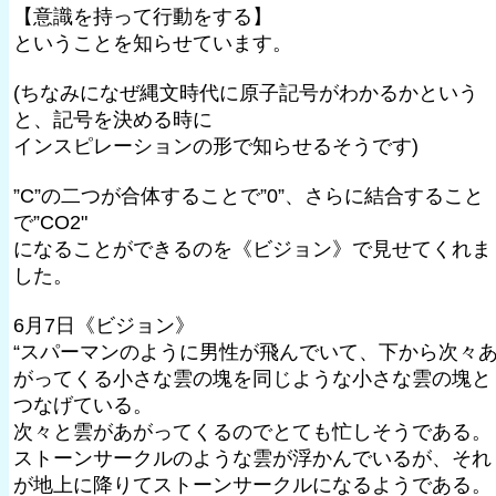
【意識を持って行動をする】
ということを知らせています。
(ちなみになぜ縄文時代に原子記号がわかるかという
と、記号を決める時に
インスピレーションの形で知らせるそうです)
”C”の二つが合体することで”0”、さらに結合すること
で”CO2"
になることができるのを《ビジョン》で見せてくれま
した。
6月7日《ビジョン》
“スパーマンのように男性が飛んでいて、下から次々
がってくる小さな雲の塊を同じような小さな雲の塊と
つなげている。
次々と雲があがってくるのでとても忙しそうである。
ストーンサークルのような雲が浮かんでいるが、それ
が地上に降りてストーンサークルになるようである。