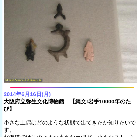
2014年6月16日(月)
大阪府立弥生文化博物館 【縄文!岩手10000年のた
び】
小さな土偶はどのような状態で出てきたか知りたいで
す。