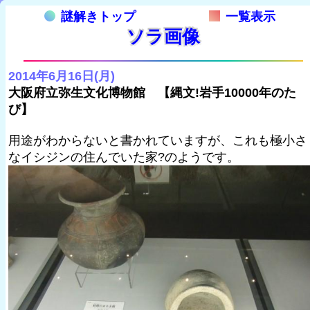
謎解きトップ
一覧表示
ソラ画像
2014年6月16日(月)
大阪府立弥生文化博物館 【縄文!岩手10000年のた
び】
用途がわからないと書かれていますが、これも極小さ
なイシジンの住んでいた家?のようです。