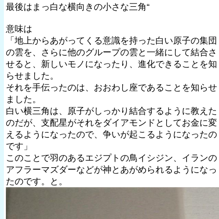
最後はまっ白な横向きの小さな三角“
意味は
「地上からあがってくる意識を持った白い原子の集団
の雲を、さらに他のグループの雲と一緒にして結合さ
せると、新しいモノになったり、進化できることを知
らせました。
それを手伝ったのは、おおわし座であることを知らせ
ました。
白い横三角は、原子がしっかり結合するように教えた
のだが、支配星がそれをダイアモンドとしてお金に変
えるようになったので、争いが起こるようになったの
です」
このことで羽のあるエジプトの鳥イシジン、イランの
アフラーマズダーなどが神とあがめられるようになっ
たのです。と。