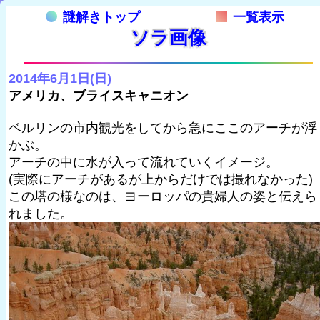
謎解きトップ
一覧表示
ソラ画像
2014年6月1日(日)
アメリカ、ブライスキャニオン
ベルリンの市内観光をしてから急にここのアーチが浮
かぶ。
アーチの中に水が入って流れていくイメージ。
(実際にアーチがあるが上からだけでは撮れなかった)
この塔の様なのは、ヨーロッパの貴婦人の姿と伝えら
れました。