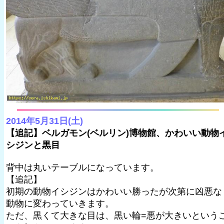
2014年5月31日(土)
【追記】ベルガモン(ベルリン)博物館、かわいい動物
シジンと黒目
背中は丸いテーブルになっています。
【追記】
初期の動物イシジンはかわいい勝ったが次第に凶悪な
動物に変わっていきます。
ただ、黒くて大きな目は、黒い輪=悪が大きいという