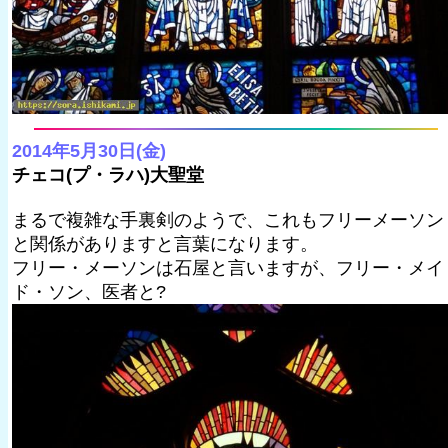
2014年5月30日(金)
チェコ(プ・ラハ)大聖堂
まるで複雑な手裏剣のようで、これもフリーメーソン
と関係がありますと言葉になります。
フリー・メーソンは石屋と言いますが、フリー・メイ
ド・ソン、医者と?