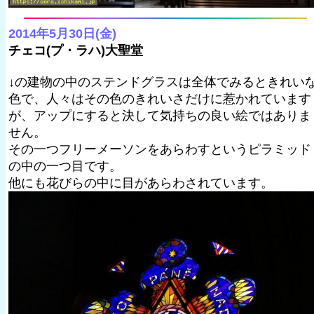
2014年5月30日(金)
チェコ(プ・ラハ)大聖堂
↓の建物の中のステンドグラスは全体でみるときれい
色で、人々はその色のきれいさだけに惹かれています
が、アップにすると決して気持ちの良い絵ではありま
せん。
その一つフリーメーソンをあらわすというピラミッド
の中の一つ目です。
他にも花びらの中に目があらわされています。