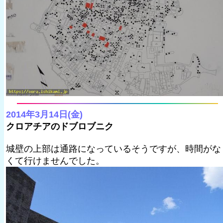
2014年3月14日(金)
クロアチアのドブロブニク
城壁の上部は通路になっているそうですが、時間がな
くて行けませんでした。