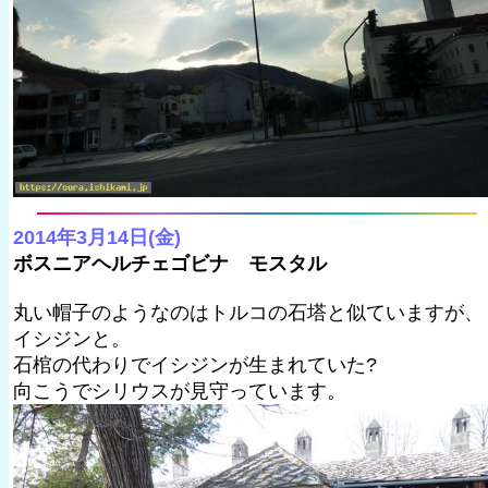
2014年3月14日(金)
ボスニアヘルチェゴビナ モスタル
丸い帽子のようなのはトルコの石塔と似ていますが、
イシジンと。
石棺の代わりでイシジンが生まれていた?
向こうでシリウスが見守っています。