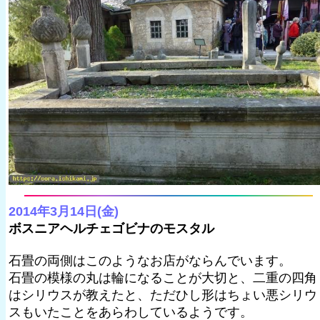
2014年3月14日(金)
ボスニアヘルチェゴビナのモスタル
石畳の両側はこのようなお店がならんでいます。
石畳の模様の丸は輪になることが大切と、二重の四角
はシリウスが教えたと、ただひし形はちょい悪シリウ
スもいたことをあらわしているようです。