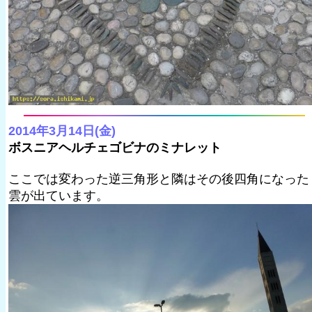
2014年3月14日(金)
ボスニアヘルチェゴビナのミナレット
ここでは変わった逆三角形と隣はその後四角になった
雲が出ています。