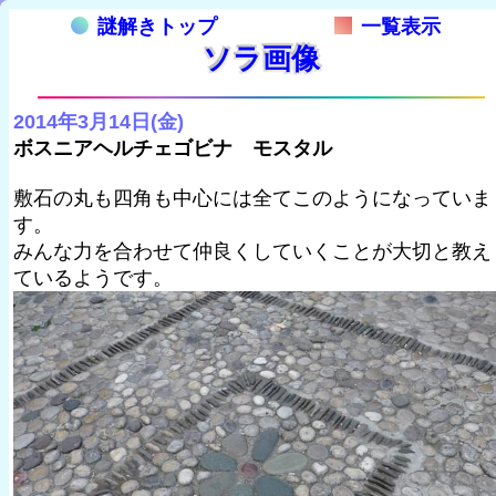
謎解きトップ
一覧表示
ソラ画像
2014年3月14日(金)
ボスニアヘルチェゴビナ モスタル
敷石の丸も四角も中心には全てこのようになっていま
す。
みんな力を合わせて仲良くしていくことが大切と教え
ているようです。