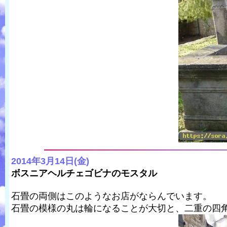
2014年3月14日(金)
ボスニアヘルチェゴビナのモスタル
石畳の両側はこのようなお店がならんでいます。
石畳の模様の丸は輪になることが大切と、二重の四