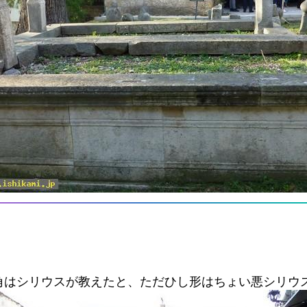
角はシリウスが教えたと、ただひし形はちょい悪シリウ