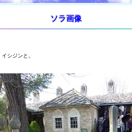
ソラ画像
、イシジンと。