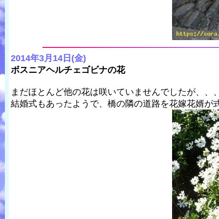
2014年3月14日(金)
ボスニアヘルチェゴビナの花
まだほとんど他の花は咲いていませんでしたが、、
結婚式もあったようで、橋の隣の道路を花嫁花婿が