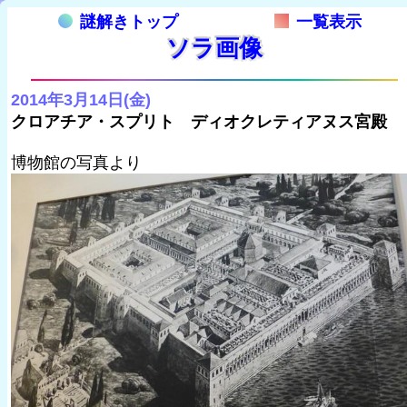
謎解きトップ
一覧表示
ソラ画像
2014年3月14日(金)
クロアチア・スプリト ディオクレティアヌス宮殿
博物館の写真より