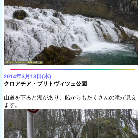
2014年3月13日(木)
クロアチア・プリトヴィツェ公園
山道を下ると湖があり、船からもたくさんの滝が見え
ます。