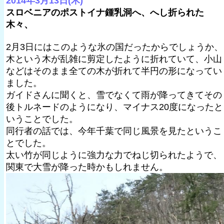
2014年3月13日(木)
スロベニアのポストイナ鍾乳洞へ、へし折られた
木々、
2月3日にはこのような氷の国だったからでしょうか、
木という木が乱雑に剪定したように折れていて、小山
などはそのまま全ての木が折れて半円の形になってい
ました。
ガイドさんに聞くと、雪でなくて雨が降ってきてその
後トルネードのようになり、マイナス20度になったと
いうことでした。
同行者の話では、今年千葉で同じ風景を見たというこ
とでした。
太い竹が同じように強力な力でねじ切られたようで、
関東で大雪が降った時かもしれません。