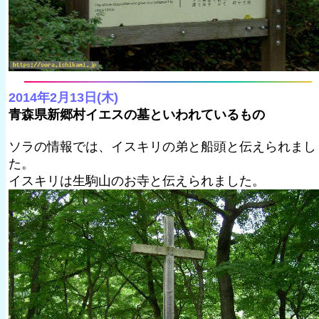
2014年2月13日(木)
青森県新郷村イエスの墓といわれているもの
ソラの情報では、イスキリの弟と船頭と伝えられまし
た。
イスキリは生駒山のお寺と伝えられました。