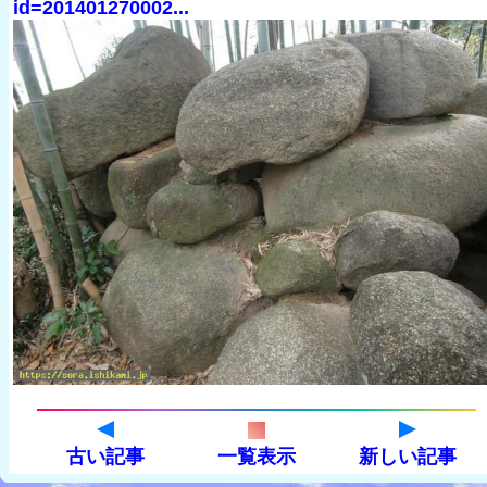
id=201401270002...
古い記事
一覧表示
新しい記事