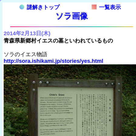
謎解きトップ
一覧表示
ソラ画像
2014年2月13日(木)
青森県新郷村イエスの墓といわれているもの
ソラのイエス物語
http://sora.ishikami.jp/stories/yes.html