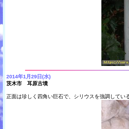
2014年1月29日(水)
茨木市 耳原古墳
正面は珍しく四角い巨石で、シリウスを強調してい