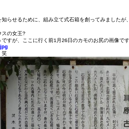
を知らせるために、組み立て式石箱を創ってみましたが
スの女王?
ですが、ここに行く前1月26日のカモのお尻の画像で
.jpg
。笑