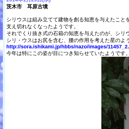
茨木市 耳原古墳
シリウスは組み立てて建物を創る知恵を与えたこと
支え切れなくなったようです。
それでくり抜き式の石箱の知恵を与えたのが、シリウ
シリ・ウスはお尻を含む、腰の作用を考えた星のよう
http://sora.ishikami.jp/hbbs/nazo/images/11457_2
今年は特にこの姿が目につき知らせていたようです