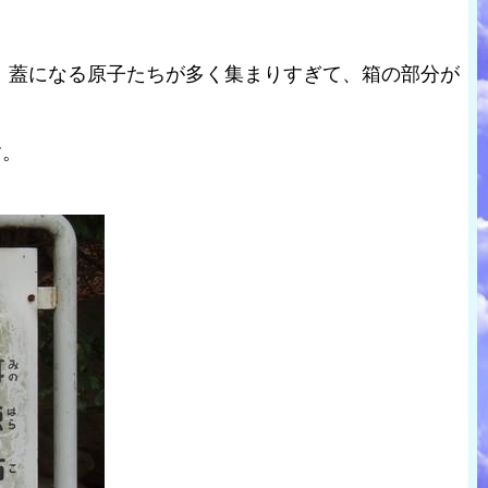
、蓋になる原子たちが多く集まりすぎて、箱の部分が
す。