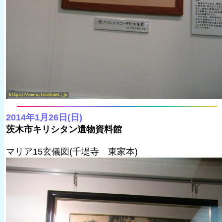
2014年1月26日(日)
茨木市キリシタン遺物資料館
マリア15玄儀図(千堤寺 東家本)