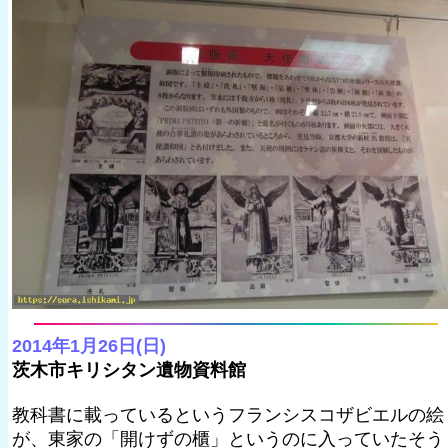
2014年1月26日(日)
茨木市キリシタン遺物資料館
教科書に載っているというフランシスコザビエルの絵
が、東家の「開けずの櫃」というのに入っていたそう