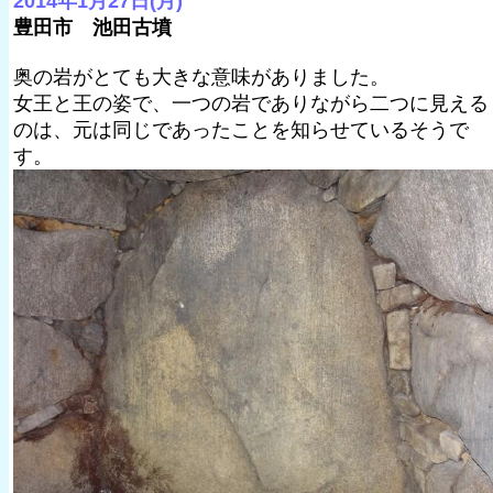
2014年1月27日(月)
豊田市 池田古墳
奥の岩がとても大きな意味がありました。
女王と王の姿で、一つの岩でありながら二つに見える
のは、元は同じであったことを知らせているそうで
す。