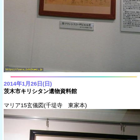
2014年1月26日(日)
茨木市キリシタン遺物資料館
マリア15玄儀図(千堤寺 東家本)