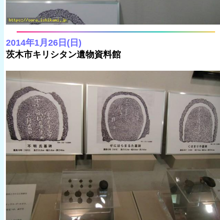
2014年1月26日(日)
茨木市キリシタン遺物資料館