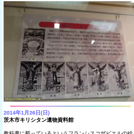
2014年1月26日(日)
茨木市キリシタン遺物資料館
教科書に載っているというフランシスコザビエルの絵