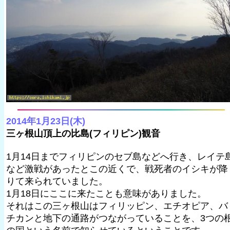
2014年1月23日(木)
三ヶ根山頂上の比島(フィリピン)観音
1月14日までフィリピンのセブ島などへ行き、レイテ
など激戦があったとこの近くで、戦死者のイシキが降
りて来られていました。
1月18日にここに来たことも意味がありました。
それはこの三ヶ根山はフィリッピン、エチオピア、バ
チカンと地下の通路がつながっていることを、3つの