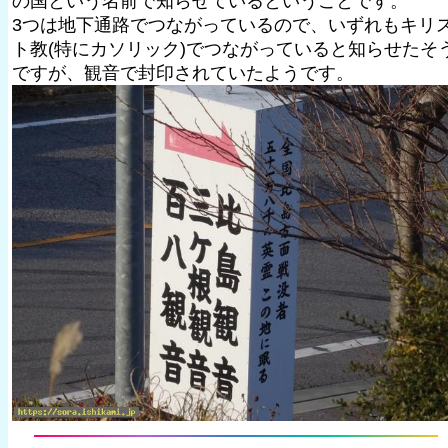
の国という名前で知らせているということです。
3つは地下通路でつながっているので、いずれもキリ
ト教(特にカソリック)でつながっていると知らせたそ
ですが、観音で封印されていたようです。