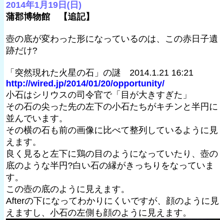
2014年1月19日(日)
蒲郡博物館 【追記】
壺の底が変わった形になっているのは、この赤日子遺
跡だけ?
「突然現れた火星の石」の謎 2014.1.21 16:21
http://wired.jp/2014/01/20/opportunity/
小石はシリウスの司令官で「目が大きすぎた」
その石の尖った先の左下の小石たちがキチンと半円に
並んでいます。
その横の石も前の画像に比べて整列しているように見
えます。
良く見ると左下に鶏の目のようになっていたり、壺の
底のような半円?白い石の縁がきっちりをなっていま
す。
この壺の底のように見えます。
Afterの下になってわかりにくいですが、顔のように見
えますし、小石の左側も顔のように見えます。