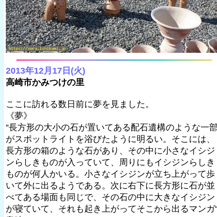
2013年12月17日(火)
高崎市かみつけの里
ここに訪れる数日前に夢を見ました。
《夢》
“長方形の大小の石が置いてある配石遺構のような一
がスポットライトを浴びたように明るい。そこには、
長方形の箱のような石があり、その中に小さなイシジ
ンらしきものが入っていて、周りにもイシジンらしき
ものが何人かいる。小さなイシジンが立ち上がって歩
いて外に出るようである。次に右下に長方形に石が並
べてある場面も同じで、その石の中に大きなイシジン
が寝ていて、それも起き上がってそこから出るマンガ