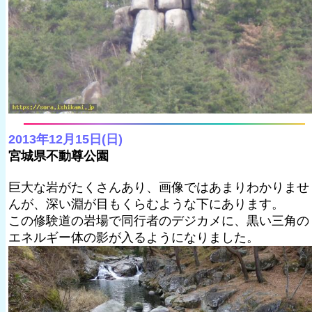
2013年12月15日(日)
宮城県不動尊公園
巨大な岩がたくさんあり、画像ではあまりわかりませ
んが、深い淵が目もくらむような下にあります。
この修験道の岩場で同行者のデジカメに、黒い三角の
エネルギー体の影が入るようになりました。