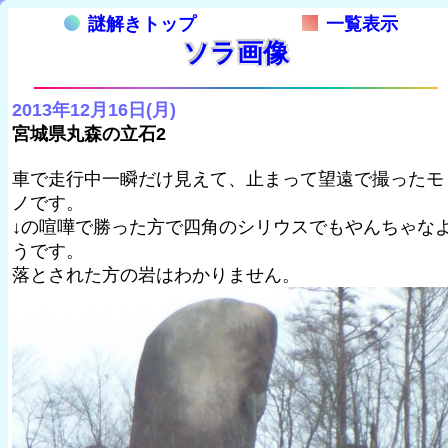
謎解きトップ
一覧表示
ソラ画像
2013年12月16日(月)
宮城県丸森の立石2
車で走行中一瞬だけ見えて、止まって望遠で撮ったモ
ノです。
↓の喧嘩で勝った方で四角のシリウスでもやんちゃな
うです。
落とされた方の岩はわかりません。