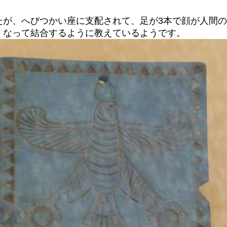
たが、へびつかい座に支配されて、足が3本で顔が人間
くなって結合するように教えているようです。