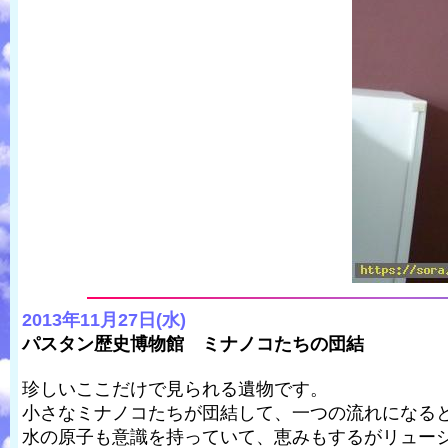
2013年11月27日(水)
パスタン歴史博物館 ミナノコたちの団結
珍しいここだけで見られる遺物です。
小さなミナノコたちが団結して、一つの流れになる
水の原子も意識を持っていて、恵みもするがリュー