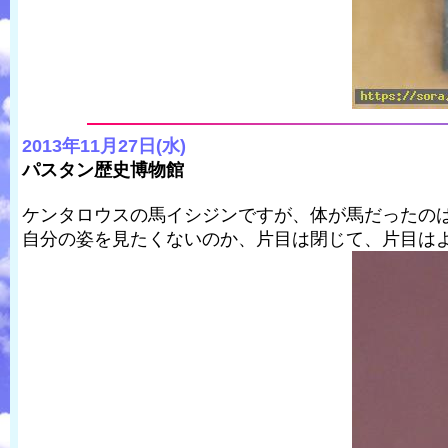
2013年11月27日(水)
パスタン歴史博物館
ケンタロウスの馬イシジンですが、体が馬だったの
自分の姿を見たくないのか、片目は閉じて、片目は