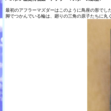
最初のアフラーマズダーはこのように鳥座の形でし
脚でつかんでいる輪は、廻りの三角の原子たちに丸