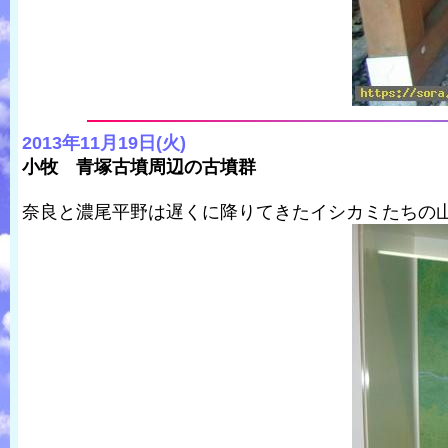
2013年11月19日(火)
小牧 青塚古墳周辺の古墳群
奈良と濃尾平野は遅くに降りてきたイシカミたちの