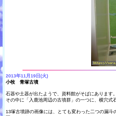
2013年11月19日(火)
小牧 青塚古墳
石器や土器が出たようで、資料館がそばにあります
その中に「入鹿池周辺の古墳群」の一つに、横穴式石
13塚古墳跡の画像には、とても変わった二つの漏斗