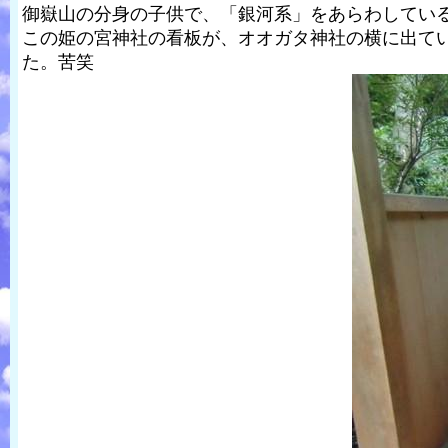
御嶽山の分身の子供で、「銀河系」をあらわしてい
この姫の宮神社の看板が、オオガタ神社の横に出てい
た。苦笑