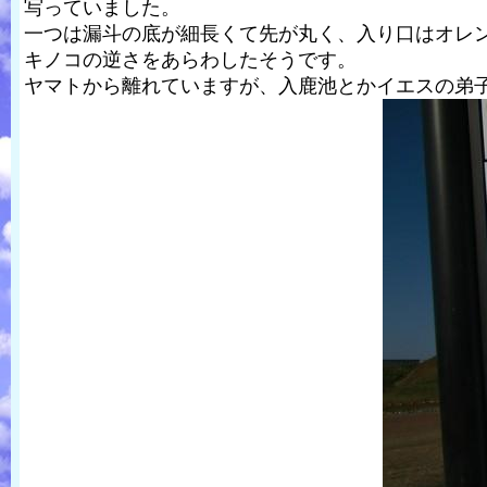
写っていました。
一つは漏斗の底が細長くて先が丸く、入り口はオレ
キノコの逆さをあらわしたそうです。
ヤマトから離れていますが、入鹿池とかイエスの弟子