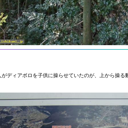
人がディアボロを子供に操らせていたのが、上から操る