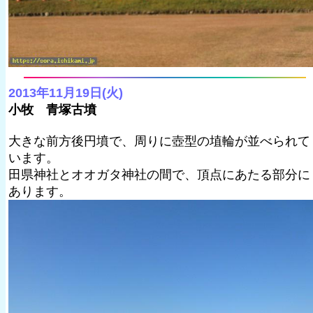
2013年11月19日(火)
小牧 青塚古墳
大きな前方後円墳で、周りに壺型の埴輪が並べられて
います。
田県神社とオオガタ神社の間で、頂点にあたる部分に
あります。