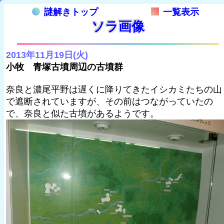
謎解きトップ
一覧表示
ソラ画像
2013年11月19日(火)
小牧 青塚古墳周辺の古墳群
奈良と濃尾平野は遅くに降りてきたイシカミたちの山
で遮断されていますが、その前はつながっていたの
で、奈良と似た古墳があるようです。