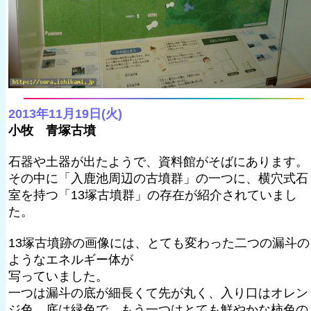
2013年11月19日(火)
小牧 青塚古墳
石器や土器が出たようで、資料館がそばにあります。
その中に「入鹿池周辺の古墳群」の一つに、横穴式石
室を持つ「13塚古墳群」の存在が紹介されていまし
た。
13塚古墳跡の画像には、とても変わった二つの漏斗の
ようなエネルギー体が
写っていました。
一つは漏斗の底が細長くて先が丸く、入り口はオレン
ジ色、底は緑色で、もう一つはとても鮮やかな柿色の