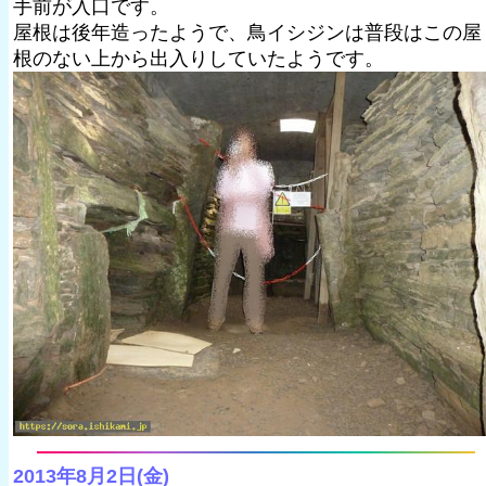
手前が入口です。
屋根は後年造ったようで、鳥イシジンは普段はこの屋
根のない上から出入りしていたようです。
2013年8月2日(金)