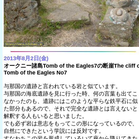
2013年8月2日(金)
オークニー諸島Tomb of the Eagles7の断崖The cliff o
Tomb of the Eagles No7
与那国の遺跡と言われている岩と似ています。
与那国の海底遺跡を見に行った時、何の言葉も出てこ
なかったのも、遺跡にはこのような平らな鉄平石に似
た部分もあるので、それで完全な遺跡とは言えないと
解釈する人もいると思いました。
でも必ず岩は意志をもってこの形になっているので、
自然にできたという学説には反対です。
すなわちこの岩を形成しているいて座から降りてきた