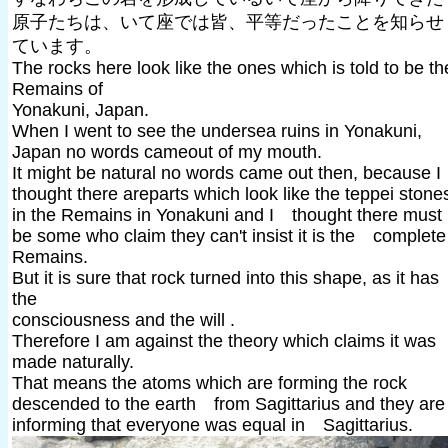
原子たちは、いて座では皆、平等だったことを知らせ
ています。
The rocks here look like the ones which is told to be th
Remains of
Yonakuni, Japan.
When I went to see the undersea ruins in Yonakuni,
Japan no words cameout of my mouth.
It might be natural no words came out then, because I
thought there areparts which look like the teppei stone
in the Remains in Yonakuni and I thought there must
be some who claim they can't insist it is the complete
Remains.
But it is sure that rock turned into this shape, as it has
the
consciousness and the will .
Therefore I am against the theory which claims it was
made naturally.
That means the atoms which are forming the rock
descended to the earth from Sagittarius and they are
informing that everyone was equal in Sagittarius.