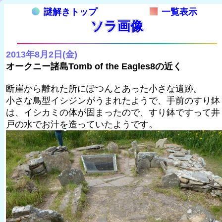
謎解きトップ
一覧表示
ソラ画像
2013年8月2日(金)
オークニー諸島Tomb of the Eagles8の近く
断崖から離れた所にぽつんとあった小さな遺跡。
小さな鳥型イシジンがうまれたようで、手前のすり鉢
は、イシカミの体が固まったので、すり鉢ですって井
戸の水でお汁を造っていたようです。