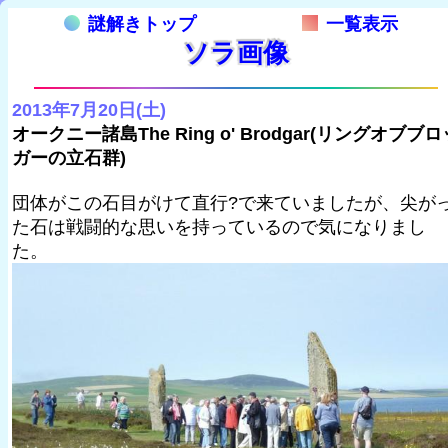
謎解きトップ
一覧表示
ソラ画像
2013年7月20日(土)
オークニー諸島The Ring o' Brodgar(リングオブブロ
ガーの立石群)
団体がこの石目がけて直行?で来ていましたが、尖が
た石は戦闘的な思いを持っているので気になりまし
た。