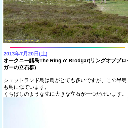
2013年7月20日(土)
オークニー諸島The Ring o' Brodgar(リングオブブロ
ガーの立石群)
シェットランド島は鳥がとても多いですが、この半島
も鳥に似ています。
くちばしのような先に大きな立石が一つだけいます。