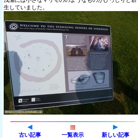
浅瀬には小さなマリモののようなものがびっしりと群
生していました。
古い記事
一覧表示
新しい記事