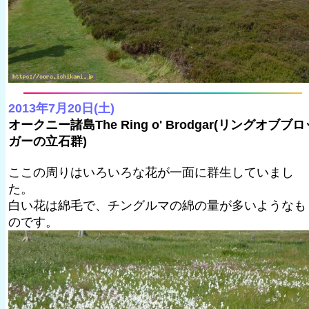
2013年7月20日(土)
オークニー諸島The Ring o' Brodgar(リングオブブロ
ガーの立石群)
ここの周りはいろいろな花が一面に群生していまし
た。
白い花は綿毛で、チングルマの綿の量が多いようなも
のです。