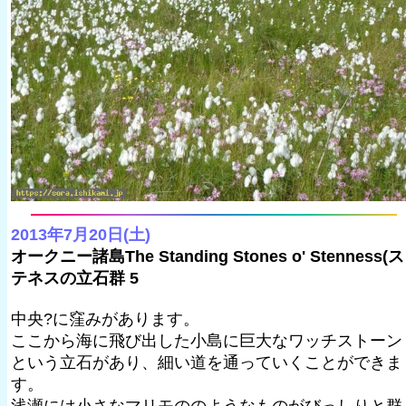
2013年7月20日(土)
オークニー諸島The Standing Stones o' Stenness(ス
テネスの立石群 5
中央?に窪みがあります。
ここから海に飛び出した小島に巨大なワッチストーン
という立石があり、細い道を通っていくことができま
す。