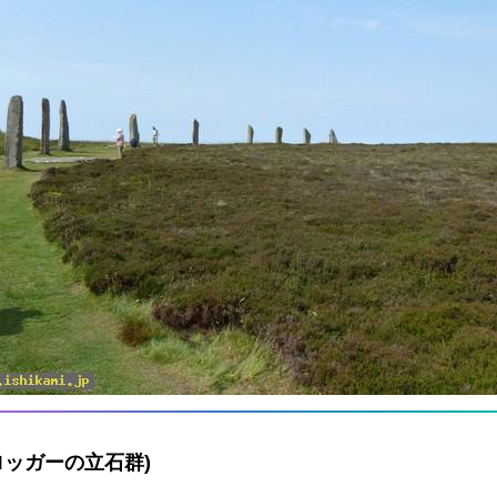
ブブロッガーの立石群)