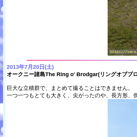
2013年7月20日(土)
オークニー諸島The Ring o' Brodgar(リングオ
巨大な立積群で、まとめて撮ることはできません。
一つ一つもとても大きく、尖がったのや、長方形、