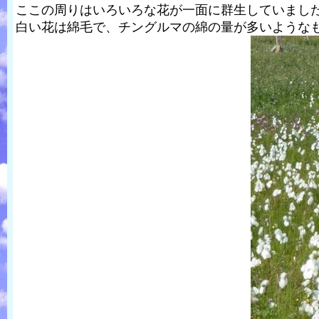
ここの周りはいろいろな花が一面に群生していまし
白い花は綿毛で、チングルマの綿の量が多いような