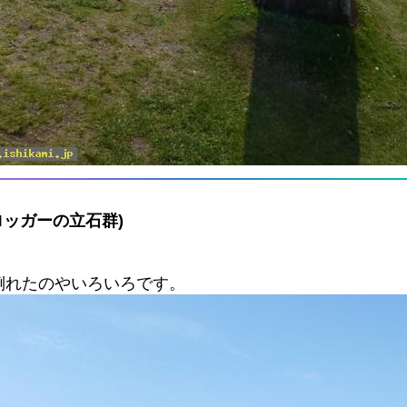
ブブロッガーの立石群)
倒れたのやいろいろです。