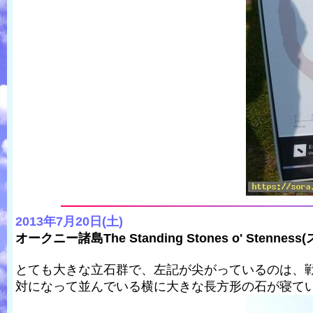
2013年7月20日(土)
オークニー諸島The Standing Stones o' Stenne
とても大きな立石群で、左記が尖がっているのは、
対になって並んでいる横に大きな長方形の石が寝て