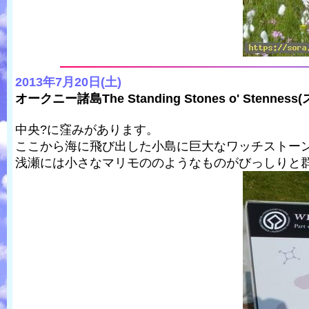
2013年7月20日(土)
オークニー諸島The Standing Stones o' Stenne
中央?に窪みがあります。
ここから海に飛び出した小島に巨大なワッチストー
浅瀬には小さなマリモののようなものがびっしりと