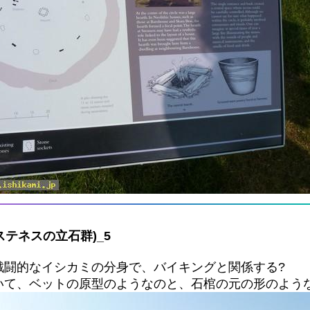
ss(ステネスの立石群)_5
戦闘的なイシカミの分身で、バイキングと関係する?
いて、ベットの原型のようなのと、石棺の元の形のよう