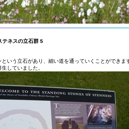
ss(ステネスの立石群 5
ンという立石があり、細い道を通っていくことができま
群生していました。