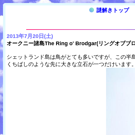
謎解きトップ
2013年7月20日(土)
オークニー諸島The Ring o' Brodgar(リングオ
シェットランド島は鳥がとても多いですが、この半
くちばしのような先に大きな立石が一つだけいます