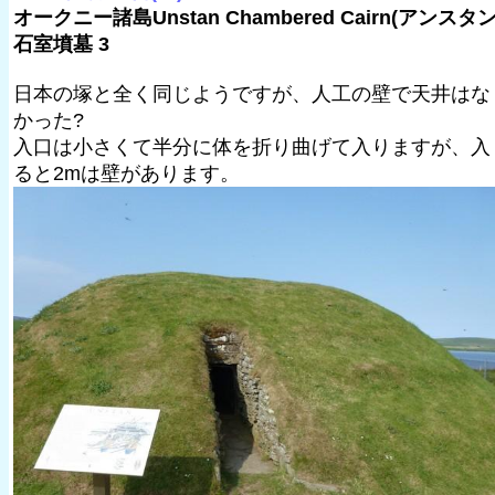
オークニー諸島Unstan Chambered Cairn(アンスタ
石室墳墓 3
日本の塚と全く同じようですが、人工の壁で天井はな
かった?
入口は小さくて半分に体を折り曲げて入りますが、入
ると2mは壁があります。