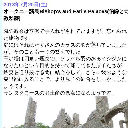
2013年7月20日(土)
オークニー諸島Bishop's and Earl's Palaces(伯爵と
教邸跡)
隣の教会は立派で手入れがされていますが、忘れられ
た建物です。
庭にはそれはたくさんのカラスの羽が落ちていました
が、そのことも一つの答えでした。
高い塔は四角い煙突で、ソラから羽のあるイシジンに
なりたいという目的を持って降りてきた原子たちが、
煙突を通り抜ける間に結合をして、さらに袋のような
突出部に入ることで、より原子の結合をしっかりした
ようです。
サンタクロースのお土産の原点になるようです。