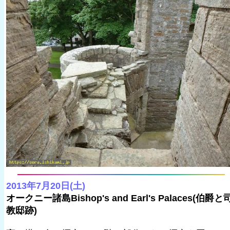
2013年7月20日(土)
オークニー諸島Bishop's and Earl's Palaces(伯爵と
教邸跡)