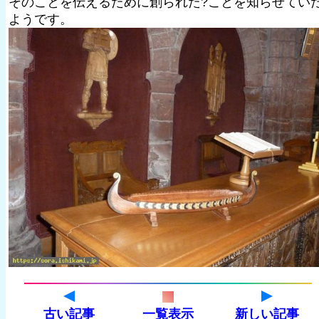
そのことを伝えるために創られた?ことを知らせてい
ようです。
古い記事
一覧表示
新しい記事