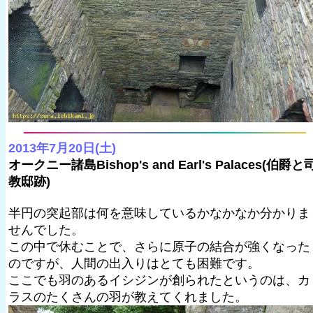
2013年7月20日(土)
オークニー諸島Bishop's and Earl's Palaces(伯爵と
教邸跡)
半円の突起部は何を意味しているかなかなか分かりま
せんでした。
この中で休むことで、さらに原子の結合が強くなった
のですが、人間の出入りはとても困難です。
ここでも羽のあるイシジンが創られたというのは、カ
ラスのたくさんの羽が教えてくれました。