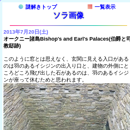
謎解きトップ
一覧表示
ソラ画像
2013年7月20日(土)
オークニー諸島Bishop's and Earl's Palaces(伯爵と
教邸跡)
このように窓とは思えなく、玄関に見える入口がある
のは羽のあるイシジンの出入り口と、建物の外側にと
ころどころ飛び出した石があるのは、羽のあるイシジ
ンが座って休むためと思われます。