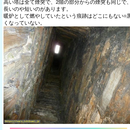
高い塔は全て煙突で、2階の部分からの煙突も同じで
長いのや短いのがあります。
暖炉として燃やしていたという痕跡はどこにもない=
くなっていない。