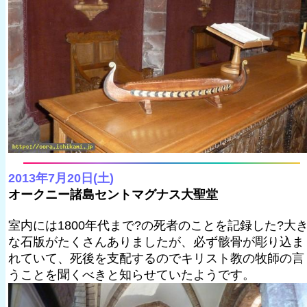
2013年7月20日(土)
オークニー諸島セントマグナス大聖堂
室内には1800年代まで?の死者のことを記録した?大
な石版がたくさんありましたが、必ず骸骨が彫り込ま
れていて、死後を支配するのでキリスト教の牧師の言
うことを聞くべきと知らせていたようです。