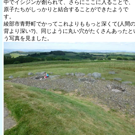
中でイシジンが創られて、さらにここに入ることで、
原子たちがしっかりと結合することができたようで
す。
綾部市青野町でかってこれよりももっと深くて(人間
背より深い?)、同じように丸い穴がたくさんあったと
う写真を見ました。