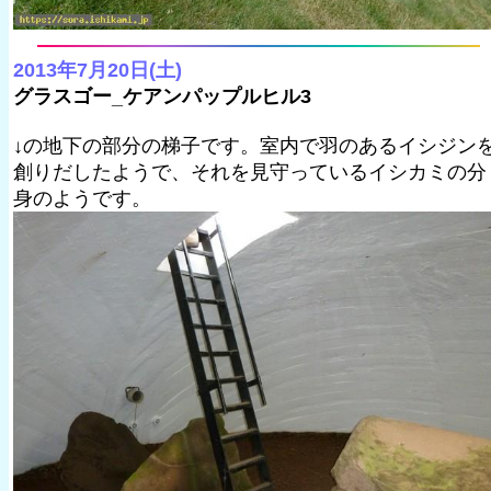
2013年7月20日(土)
グラスゴー_ケアンパップルヒル3
↓の地下の部分の梯子です。室内で羽のあるイシジン
創りだしたようで、それを見守っているイシカミの分
身のようです。