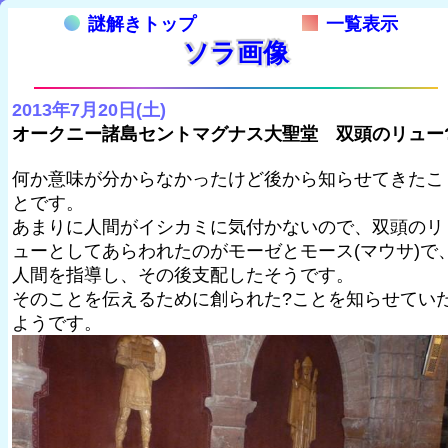
謎解きトップ
一覧表示
ソラ画像
2013年7月20日(土)
オークニー諸島セントマグナス大聖堂 双頭のリュー
何か意味が分からなかったけど後から知らせてきたこ
とです。
あまりに人間がイシカミに気付かないので、双頭のリ
ューとしてあらわれたのがモーゼとモース(マウサ)で
人間を指導し、その後支配したそうです。
そのことを伝えるために創られた?ことを知らせてい
ようです。