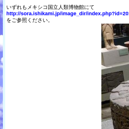
いずれもメキシコ国立人類博物館にて
http://sora.ishikami.jp/image_dir/index.php?id=20
をご参照ください。