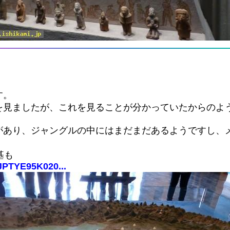
す。
を見ましたが、これを見ることが分かっていたからのよ
があり、ジャングルの中にはまだまだあるようですし、
基も
dJPTYE95K020...