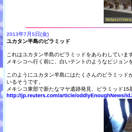
2013年7月5日(金)
ユカタン半島のピラミッド
これはユカタン半島のピラミッドをあらわしていま
メキシコへ行く前に、白いテントのようなビジョン
このようにユカタン半島にはたくさんのピラミッド
いるそうです。
メキシコ東部で新たなマヤ遺跡発見、ピラミッド15
http://jp.reuters.com/article/oddlyEnoughNews/i