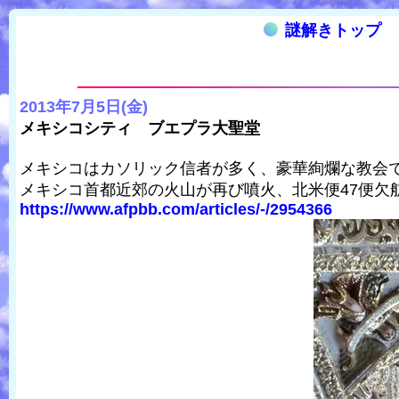
謎解きトップ
2013年7月5日(金)
メキシコシティ ブエプラ大聖堂
メキシコはカソリック信者が多く、豪華絢爛な教会
メキシコ首都近郊の火山が再び噴火、北米便47便欠
https://www.afpbb.com/articles/-/2954366