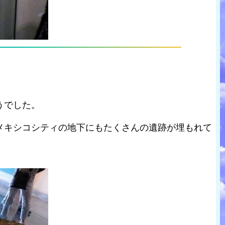
うでした。
メキシコシティの地下にもたくさんの遺跡が埋もれて