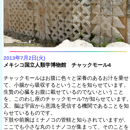
2013年7月2日(火)
メキシコ国立人類学博物館 チャックモール4
チャックモールはお腹に色々と栄養のあるお汁を乗せ
て、小腸から吸収するということを知らせています。
生贄の心臓をお腹に載せているのでないということ
を、このわし座のチャックモール?が知らせています
又、脳は宇宙から意識を受信する機関であることを知
らせているものです。
下肢や前腕はミナノコの管轄と知らされていますが、
ここでも小さな丸のミナノコが集まって、そのことを