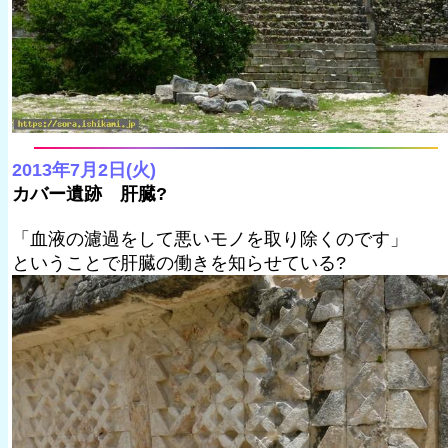
2013年7月2日(火)
カバー遺跡 肝臓?
「血液の濾過をして悪いモノを取り除くのです」
ということで肝臓の働きを知らせている?