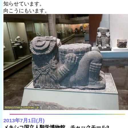
知らせています。
向こうにもいます。
2013年7月1日(月)
メキシコ国立人類学博物館 チャックモール3