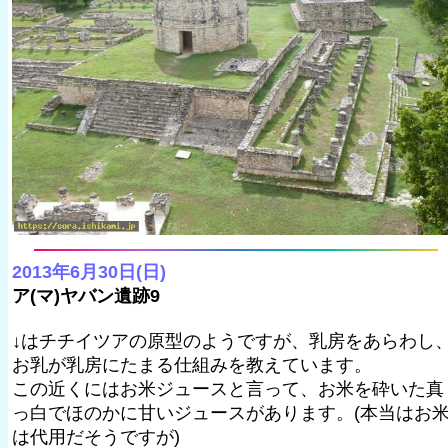
2013年6月30日(日)
ア(マ)ヤバン遺跡9
↓はチチイツアの原型のようですが、乳房をあらわし
お乳が乳房にたまる仕組みを教えています。
この近くにはお米ジュースと言って、お米を砕いた真
っ白でほのかに甘いジュースがあります。(本当はお
は代用だそうですが)