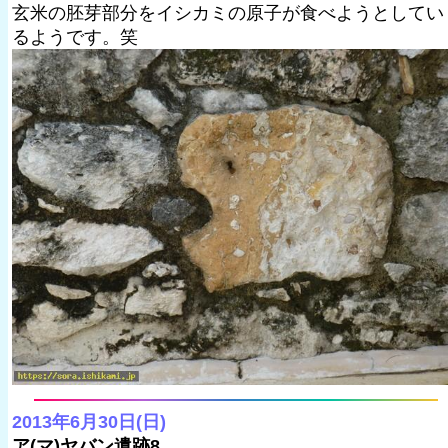
玄米の胚芽部分をイシカミの原子が食べようとしてい
るようです。笑
2013年6月30日(日)
ア(マ)ヤバン遺跡8