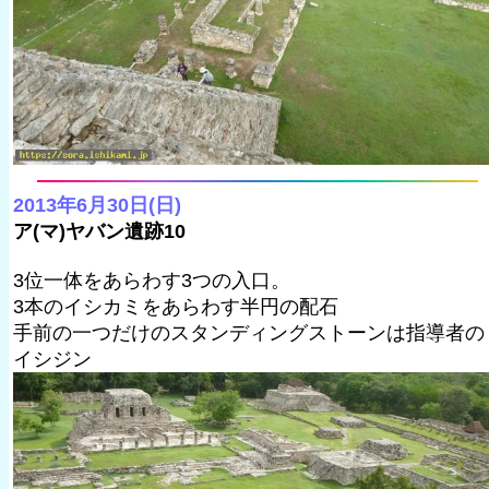
2013年6月30日(日)
ア(マ)ヤバン遺跡10
3位一体をあらわす3つの入口。
3本のイシカミをあらわす半円の配石
手前の一つだけのスタンディングストーンは指導者の
イシジン