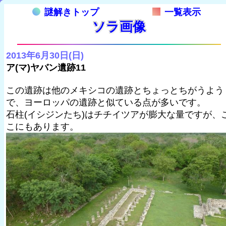
謎解きトップ
一覧表示
ソラ画像
2013年6月30日(日)
ア(マ)ヤバン遺跡11
この遺跡は他のメキシコの遺跡とちょっとちがうよう
で、ヨーロッパの遺跡と似ている点が多いです。
石柱(イシジンたち)はチチイツアが膨大な量ですが、
こにもあります。