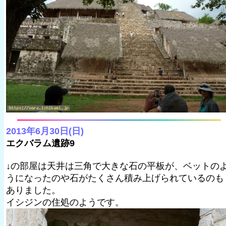
2013年6月30日(日)
エクバラム遺跡9
↓の部屋は天井は三角で大きな石の平板が、ベットの
うになったのや石がたくさん積み上げられているのも
ありました。
イシジンの住処のようです。