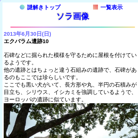
謎解きトップ
一覧表示
ソラ画像
2013年6月30日(日)
エクバラム遺跡10
石碑などに掘られた模様を守るために屋根を付けてい
るようです。
他の遺跡とはちょっと違う石組みの遺跡で、石碑があ
るのもここでは珍らしいです。
ここでも黒い犬がいて、長方形や丸、半円の石積みが
目立ち、シリウス、イシカミを強調しているようで、
ヨーロッパの遺跡に似ています。