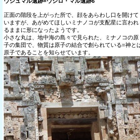
ウシュマル遺跡=ウシロ・マル遺跡6
正面の階段を上がった所で、顔をあらわし口を開けて
いますが、あがめてほしいミナノコが支配星に言われ
るままに形になったようです。
小さな丸は、地中海の島々で見られた、ミナノコの原
子の集団で、物質は原子の結合で創られている=神と
原子であることを知らせています。