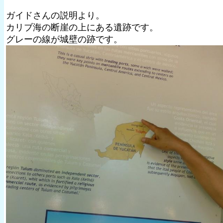
ガイドさんの説明より。
カリブ海の断崖の上にある遺跡です。
グレーの線が城壁の跡です。