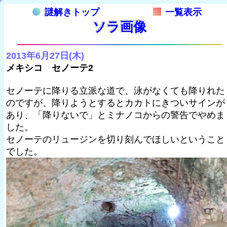
謎解きトップ
一覧表示
ソラ画像
2013年6月27日(木)
メキシコ セノーテ2
セノーテに降りる立派な道で、泳がなくても降りれた
のですが、降りようとするとカカトにきついサインが
あり、「降りないで」とミナノコからの警告でやめま
した。
セノーテのリュージンを切り刻んでほしいということ
でした。