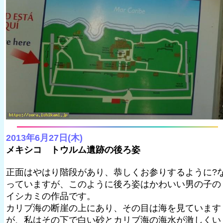
2013年6月27日(木)
メキシコ トウルム遺跡の後ろ姿
正面はやはり階段があり、恭しくお参りするように?
っていますが、このように後ろ姿はかわいい男の子の
イシカミの作品です。
カリブ海の断崖の上にあり、その目は海を見ています
が、私はその下で白い砂とカリブ海の海水が激しくい