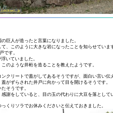
園の巨人が造ったと言葉になりました。
して、このように大きな岩になったことを知らせていま
井戸です。
が浮いていました。
、このような井桁を造ることを教えたようです。
コンクリートで蓋がしてあるそうですが、面白い言い伝
、蓋がずらされた井戸に向かって目を開けるそうです。
いたそうです。
、感謝をしていると、目の玉の代わりに大豆を落として
ゆっくりソラでお休みくださいと伝えておきました。