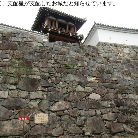
て、支配星が支配したお城だと知らせています。