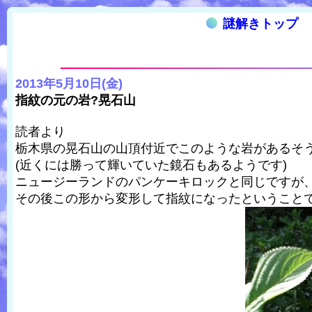
謎解きトップ
2013年5月10日(金)
指紋の元の岩?晃石山
読者より
栃木県の晃石山の山頂付近でこのような岩があるそ
(近くには勝って輝いていた鏡石もあるようです)
ニュージーランドのパンケーキロックと同じですが
その後この形から変形して指紋になったということ