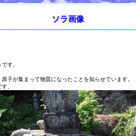
ソラ画像
うです。
、原子が集まって物質になったことを知らせています。
です。