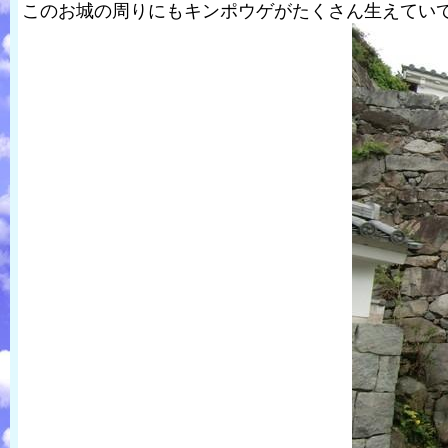
このお城の周りにもキンポウゲがたくさん生えてい