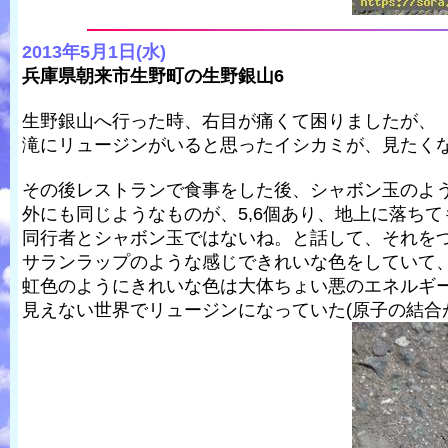
2013年5月1日(水)
兵庫県朝来市生野町の生野銀山6
生野銀山へ行った時、右目が痛くて困りましたが、
滝にリュージンがいると思ったイシカミが、見たく
その後レストランで食事をした後、シャボン玉のよ
外にも同じようなものが、5,6個あり、地上に落ち
同行者とシャボン玉ではないね。と話して、それを
サランラップのような感じできれいな色をしていて
虹色のようにきれいな色は大体ちょい悪のエネルギ
見えない世界でリュージンになっていた(原子の結合