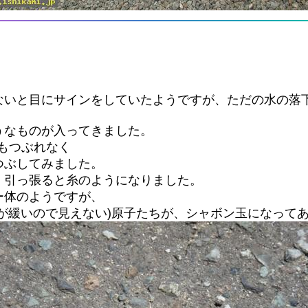
ないと目にサインをしていたようですが、ただの水の落
うなものが入ってきました。
てもつぶれなく
つぶしてみました。
、引っ張ると糸のようになりました。
ー体のようですが、
が緩いので見えない)原子たちが、シャボン玉になって