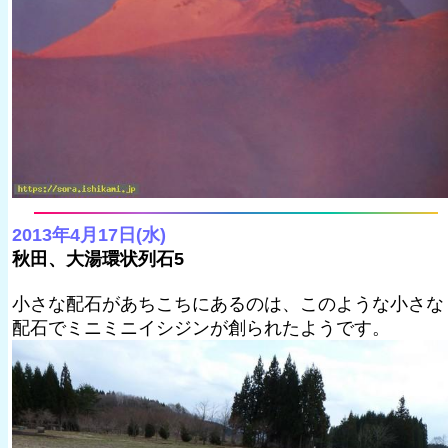
2013年4月17日(水)
秋田、大湯環状列石5
小さな配石があちこちにあるのは、このような小さな
配石でミニミニイシジンが創られたようです。